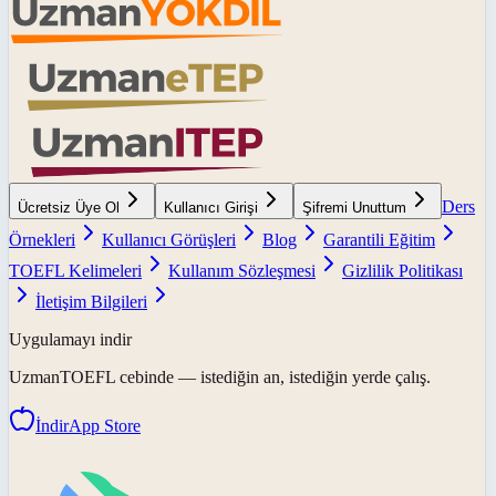
Ders
Ücretsiz Üye Ol
Kullanıcı Girişi
Şifremi Unuttum
Örnekleri
Kullanıcı Görüşleri
Blog
Garantili Eğitim
TOEFL Kelimeleri
Kullanım Sözleşmesi
Gizlilik Politikası
İletişim Bilgileri
Uygulamayı indir
UzmanTOEFL
cebinde — istediğin an, istediğin yerde çalış.
İndir
App Store