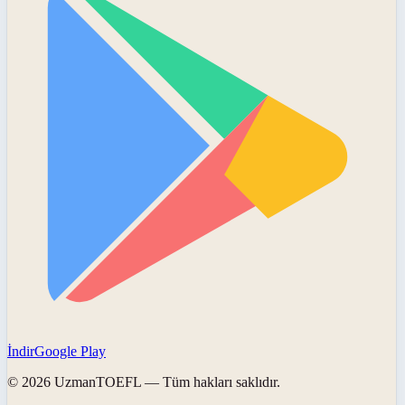
İndir
Google Play
©
2026
UzmanTOEFL
— Tüm hakları saklıdır.