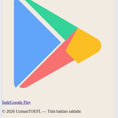
İndir
Google Play
©
2026
UzmanTOEFL
— Tüm hakları saklıdır.