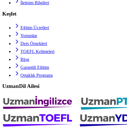
İletişim Bilgileri
Keşfet
Eğitim Ücretleri
Yorumlar
Ders Örnekleri
TOEFL
Kelimeleri
Blog
Garantili Eğitim
Ortaklık Programı
UzmanDil Ailesi