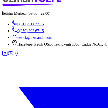
İletişim Merkezi (09.00 - 22.00)
0(312) 911 37 15
0(850) 302 67 15
destek@uzmandil.com
Hacettepe İvedik OSB. Teknokenti 1368. Cadde No.61, 4