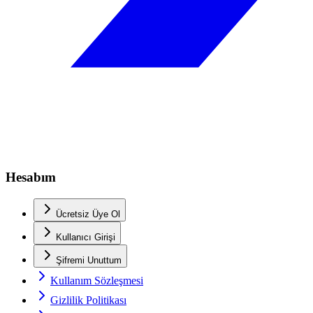
Hesabım
Ücretsiz Üye Ol
Kullanıcı Girişi
Şifremi Unuttum
Kullanım Sözleşmesi
Gizlilik Politikası