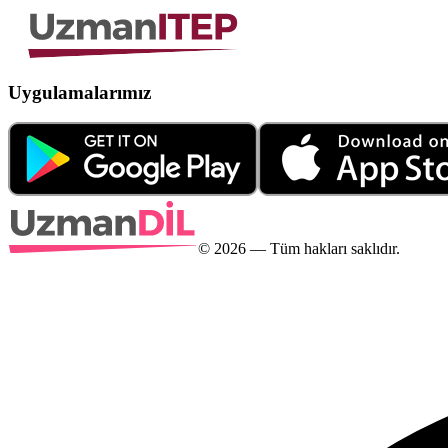
Uygulamalarımız
©
2026
— Tüm hakları saklıdır.