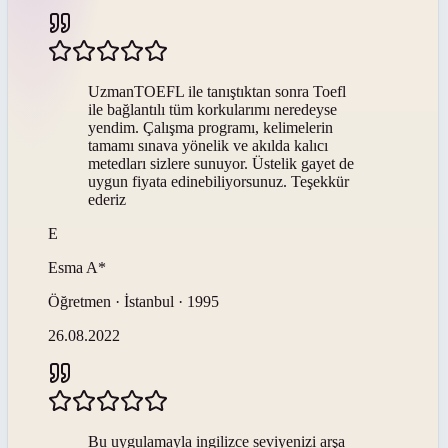
UzmanTOEFL ile tanıştıktan sonra Toefl
ile bağlantılı tüm korkularımı neredeyse
yendim. Çalışma programı, kelimelerin
tamamı sınava yönelik ve akılda kalıcı
metedları sizlere sunuyor. Üstelik gayet de
uygun fiyata edinebiliyorsunuz. Teşekkür
ederiz
E
Esma
A*
Öğretmen · İstanbul · 1995
26.08.2022
Bu uygulamayla ingilizce seviyenizi arşa