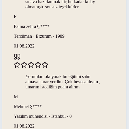
sınava hazırlanmak hiç bu kadar kolay
olmamıştı. sonsuz teşekkürler
F
Fatma zehra
Ç****
Tercüman · Erzurum · 1989
01.08.2022
Yorumları okuyarak bu eğitimi satın
almaya karar verdim. Çok heyecanlıyım ,
umarım istediğim puanı alırım.
M
Mehmet
Ş****
Yazılım mühendisi · İstanbul · 0
01.08.2022