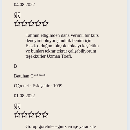
04.08.2022
Tahmin ettiğimden daha verimli bir kurs
deneyimi oluyor şimdilik benim için.
Eksik olduğum birçok noktayı keşfettim
ve bunları tekrar tekrar çalışabiliyorum
teşekkürler Uzman Toefl.
B
Batuhan
G*****
Öğrenci · Eskişehir · 1999
01.08.2022
Görüp görebileceğiniz en işe yarar site