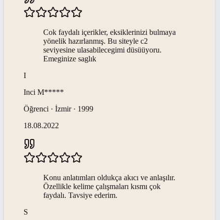
Cok faydalı içerikler, eksiklerinizi bulmaya
yönelik hazırlanmış. Bu siteyle c2
seviyesine ulasabilecegimi düsüüyoru.
Emeginize saglık
I
Inci
M*****
Öğrenci · İzmir · 1999
18.08.2022
Konu anlatımları oldukça akıcı ve anlaşılır.
Özellikle kelime çalışmaları kısmı çok
faydalı. Tavsiye ederim.
S