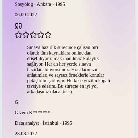
Sosyolog · Ankara · 1995
06.09.2022
Sınava hazırlık sürecinde çalışan biri
olarak tüm kaynaklara online'dan
erişebiliyor olmak inanılmaz kolaylık
sağlıyor. Her an her yerde sınava
hazırlanabiliyorsunuz. Hocalarımızın
anlatımları ve sayısız örneklerle konular
pekiştirilmiş oluyor. Herkese gözüm kapalı
tavsiye ederim. Bu süreçte en iyi yol
arkadaşınız olacaktır. :)
G
Gizem
K*******
Data analyst · İstanbul · 1995
28.08.2022