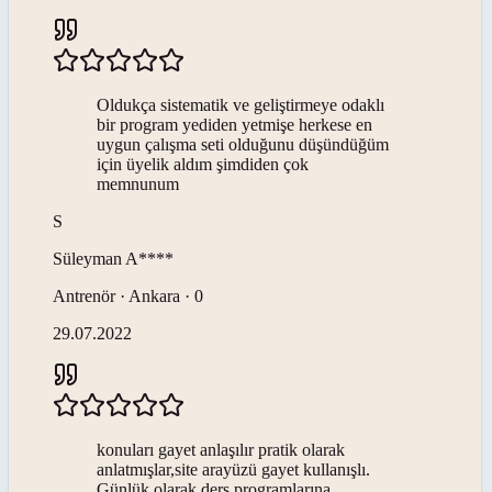
Oldukça sistematik ve geliştirmeye odaklı
bir program yediden yetmişe herkese en
uygun çalışma seti olduğunu düşündüğüm
için üyelik aldım şimdiden çok
memnunum
S
Süleyman
A****
Antrenör · Ankara · 0
29.07.2022
konuları gayet anlaşılır pratik olarak
anlatmışlar,site arayüzü gayet kullanışlı.
Günlük olarak ders programlarına