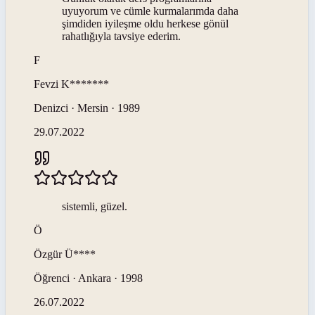
uyuyorum ve cümle kurmalarımda daha
şimdiden iyileşme oldu herkese gönül
rahatlığıyla tavsiye ederim.
F
Fevzi
K*******
Denizci · Mersin · 1989
29.07.2022
sistemli, güzel.
Ö
Özgür
Ü****
Öğrenci · Ankara · 1998
26.07.2022