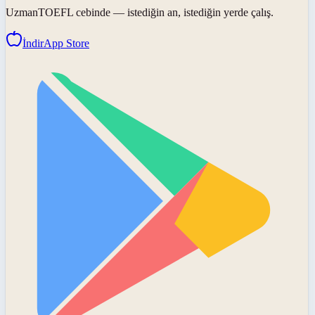
UzmanTOEFL
cebinde — istediğin an, istediğin yerde çalış.
İndir
App Store