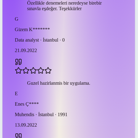
Özellikle denemeleri neredeyse birebir
sınavla eşdeğer. Teşekkürler
G
Gizem
K*******
Data analyst · İstanbul · 0
21.09.2022
Guzel hazirlanmis bir uygulama.
E
Enes
Ç****
Muhendis · İstanbul · 1991
13.09.2022