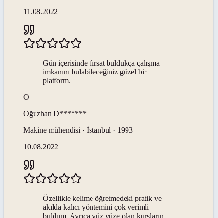
11.08.2022
Gün içerisinde fırsat buldukça çalışma
imkanını bulabileceğiniz güzel bir
platform.
O
Oğuzhan
D*******
Makine mühendisi · İstanbul · 1993
10.08.2022
Özellikle kelime öğretmedeki pratik ve
akılda kalıcı yöntemini çok verimli
buldum. Ayrıca yüz yüze olan kursların