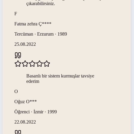
çıkarabilirsiniz.
F
Fatma zehra
Ç****
Tercüman · Erzurum · 1989
25.08.2022
Basarılı bir sistem kurmuşlar tavsiye
ederim
O
Oğuz
O***
Öğrenci · İzmir · 1999
22.08.2022