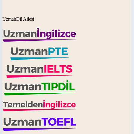
UzmanDil Ailesi