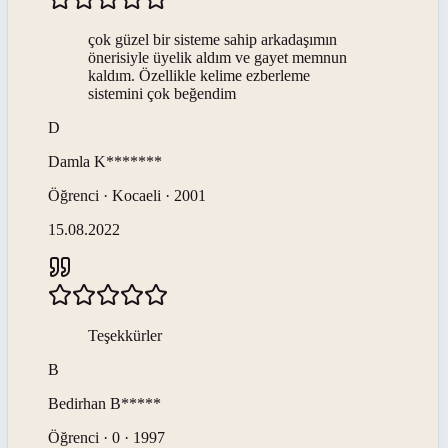
çok güzel bir sisteme sahip arkadaşımın
önerisiyle üyelik aldım ve gayet memnun
kaldım. Özellikle kelime ezberleme
sistemini çok beğendim
D
Damla
K*******
Öğrenci · Kocaeli · 2001
15.08.2022
Teşekkürler
B
Bedirhan
B*****
Öğrenci · 0 · 1997