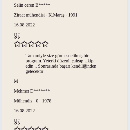
Selin ceren
B*****
Ziraat mühendisi · K.Maraş · 1991
16.08.2022
Tamamiyle size göre esnetilmiş bir
program. Yeterki düzenli çalışıp takip
edin... Sonrasında başarı kendiliğinden
gelecektir
M
Mehmet
D*******
Mühendis · 0 · 1978
16.08.2022