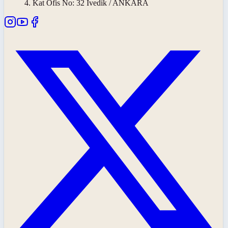
4. Kat Ofis No: 32 İvedik / ANKARA