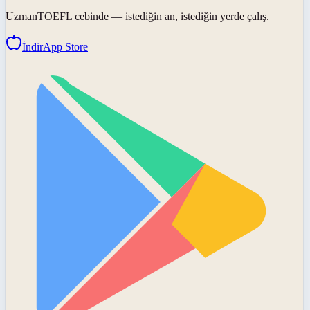
UzmanTOEFL
cebinde — istediğin an, istediğin yerde çalış.
İndir
App Store