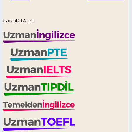
UzmanDil Ailesi