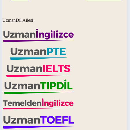
UzmanDil Ailesi