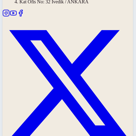
4. Kat Ofis No: 32 İvedik / ANKARA