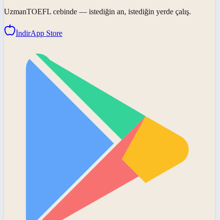
UzmanTOEFL
cebinde — istediğin an, istediğin yerde çalış.
İndir
App Store