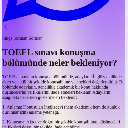
Sıkça Sorulan Sorular
TOEFL sınavı konuşma
bölümünde neler bekleniyor?
TOEFL sınavının konuşma bölümünde, adayların İngilizce dilinde
akıcı ve etkili bir şekilde konuşabilme yetenekleri değerlendirilir. Bu
bölümde adayların, genellikle akademik bir konu hakkında
düşüncelerini ve fikirlerini ifade etmeleri beklenir. Adayların
aşağıdaki becerileri göstermeleri beklenir:
1. Anlama: Konuşulan İngilizceyi (hem akademik hem de günlük
durumlar için) anlama yeteneği.
2. Konuşma: Akıcı ve doğru bir şekilde konuşabilme, düşünceleri
ve fikirleri doğru bir şekilde ifade edebilme.