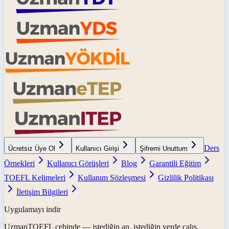
Ders
Ücretsiz Üye Ol
Kullanıcı Girişi
Şifremi Unuttum
Örnekleri
Kullanıcı Görüşleri
Blog
Garantili Eğitim
TOEFL Kelimeleri
Kullanım Sözleşmesi
Gizlilik Politikası
İletişim Bilgileri
Uygulamayı indir
UzmanTOEFL
cebinde — istediğin an, istediğin yerde çalış.