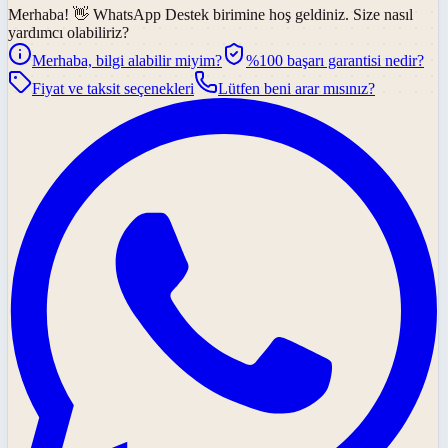
Merhaba! 👋
WhatsApp Destek
birimine hoş geldiniz. Size nasıl
yardımcı olabiliriz?
Merhaba, bilgi alabilir miyim?
%100 başarı garantisi nedir?
Fiyat ve taksit seçenekleri
Lütfen beni arar mısınız?