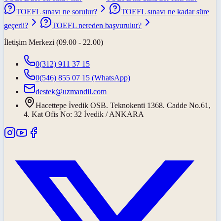
TOEFL sınavı ne sorulur?
TOEFL sınavı ne kadar süre
geçerli?
TOEFL nereden başvurulur?
İletişim Merkezi (09.00 - 22.00)
0(312) 911 37 15
0(546) 855 07 15
(WhatsApp)
destek@uzmandil.com
Hacettepe İvedik OSB. Teknokenti 1368. Cadde No.61,
4. Kat Ofis No: 32 İvedik / ANKARA