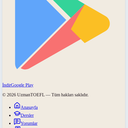
İndir
Google Play
©
2026
UzmanTOEFL
— Tüm hakları saklıdır.
Anasayfa
Dersler
Yorumlar