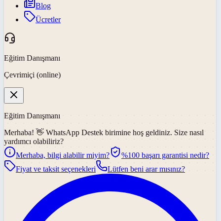
Blog
Ücretler
Eğitim Danışmanı
Çevrimiçi (online)
Eğitim Danışmanı
Merhaba! 👋
WhatsApp Destek
birimine hoş geldiniz. Size nasıl
yardımcı olabiliriz?
Merhaba, bilgi alabilir miyim?
%100 başarı garantisi nedir?
Fiyat ve taksit seçenekleri
Lütfen beni arar mısınız?