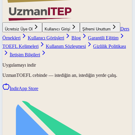
Ders
Ücretsiz Üye Ol
Kullanıcı Girişi
Şifremi Unuttum
Örnekleri
Kullanıcı Görüşleri
Blog
Garantili Eğitim
TOEFL Kelimeleri
Kullanım Sözleşmesi
Gizlilik Politikası
İletişim Bilgileri
Uygulamayı indir
UzmanTOEFL
cebinde — istediğin an, istediğin yerde çalış.
İndir
App Store