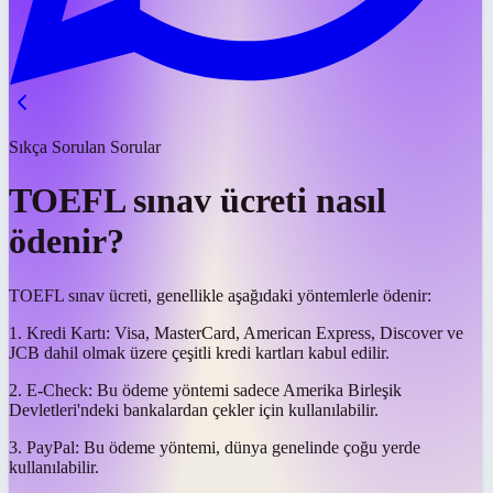
Sıkça Sorulan Sorular
TOEFL sınav ücreti nasıl
ödenir?
TOEFL sınav ücreti, genellikle aşağıdaki yöntemlerle ödenir:
1. Kredi Kartı: Visa, MasterCard, American Express, Discover ve
JCB dahil olmak üzere çeşitli kredi kartları kabul edilir.
2. E-Check: Bu ödeme yöntemi sadece Amerika Birleşik
Devletleri'ndeki bankalardan çekler için kullanılabilir.
3. PayPal: Bu ödeme yöntemi, dünya genelinde çoğu yerde
kullanılabilir.