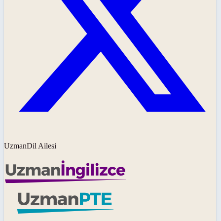
UzmanDil Ailesi