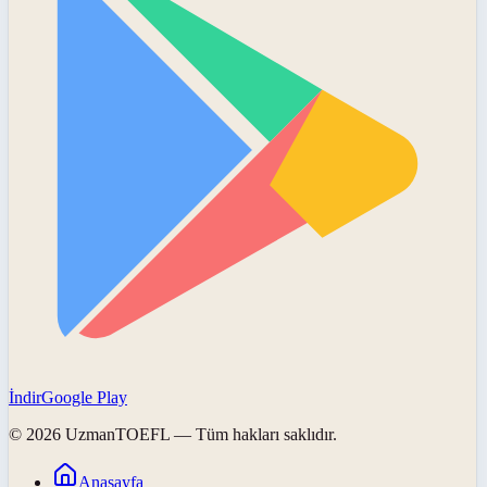
İndir
Google Play
©
2026
UzmanTOEFL
— Tüm hakları saklıdır.
Anasayfa