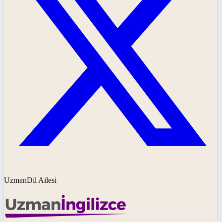
UzmanDil Ailesi