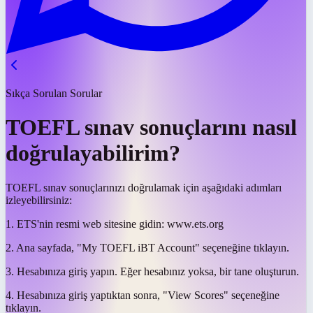
Sıkça Sorulan Sorular
TOEFL sınav sonuçlarını nasıl
doğrulayabilirim?
TOEFL sınav sonuçlarınızı doğrulamak için aşağıdaki adımları
izleyebilirsiniz:
1. ETS'nin resmi web sitesine gidin: www.ets.org
2. Ana sayfada, "My TOEFL iBT Account" seçeneğine tıklayın.
3. Hesabınıza giriş yapın. Eğer hesabınız yoksa, bir tane oluşturun.
4. Hesabınıza giriş yaptıktan sonra, "View Scores" seçeneğine
tıklayın.