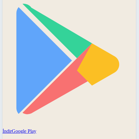
İndir
Google Play