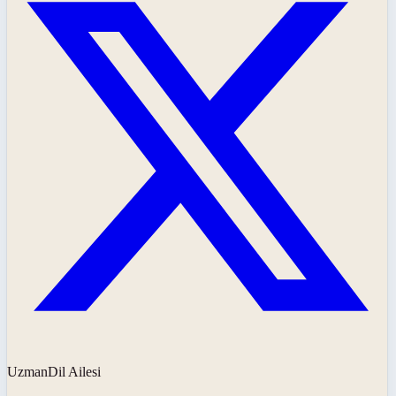
UzmanDil Ailesi