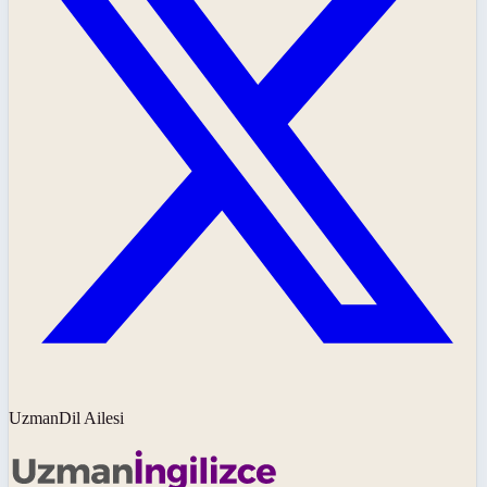
UzmanDil Ailesi