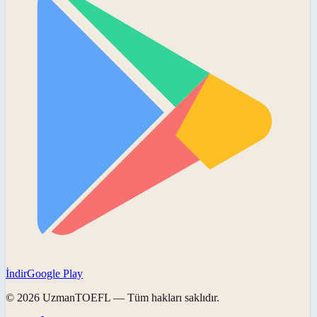
İndir
Google Play
©
2026
UzmanTOEFL
— Tüm hakları saklıdır.