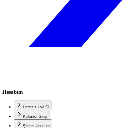
Hesabım
Ücretsiz Üye Ol
Kullanıcı Girişi
Şifremi Unuttum