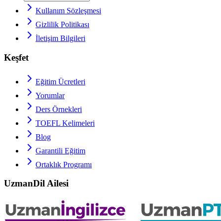
Kullanım Sözleşmesi
Gizlilik Politikası
İletişim Bilgileri
Keşfet
Eğitim Ücretleri
Yorumlar
Ders Örnekleri
TOEFL
Kelimeleri
Blog
Garantili Eğitim
Ortaklık Programı
UzmanDil Ailesi