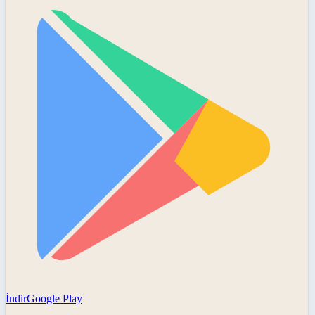
İndir
Google Play