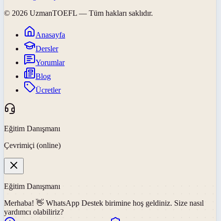
©
2026
UzmanTOEFL
— Tüm hakları saklıdır.
Anasayfa
Dersler
Yorumlar
Blog
Ücretler
Eğitim Danışmanı
Çevrimiçi (online)
Eğitim Danışmanı
Merhaba! 👋
WhatsApp Destek
birimine hoş geldiniz. Size nasıl
yardımcı olabiliriz?