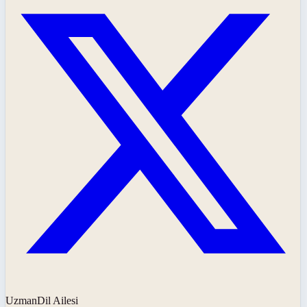
UzmanDil Ailesi