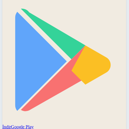
İndir
Google Play