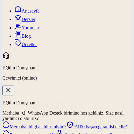
Anasayfa
Dersler
Yorumlar
Blog
Ücretler
Eğitim Danışmanı
Çevrimiçi (online)
Eğitim Danışmanı
Merhaba! 👋
WhatsApp Destek
birimine hoş geldiniz. Size nasıl
yardımcı olabiliriz?
Merhaba, bilgi alabilir miyim?
%100 başarı garantisi nedir?