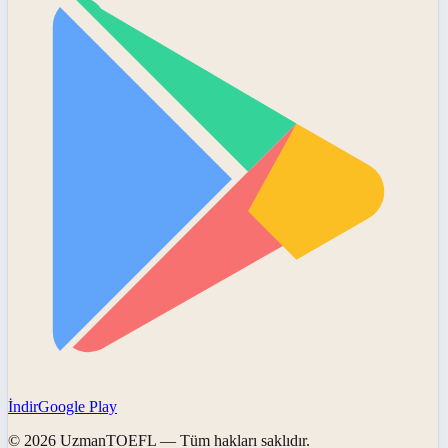
İndir
Google Play
©
2026
UzmanTOEFL
— Tüm hakları saklıdır.