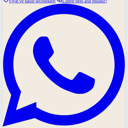
Fiyat ve taksit seçenekleri
Lütfen beni arar mısınız?