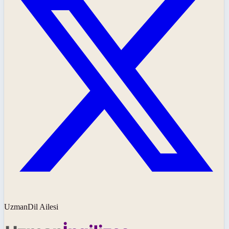
UzmanDil Ailesi