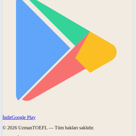
İndir
Google Play
©
2026
UzmanTOEFL
— Tüm hakları saklıdır.