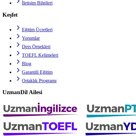
İletişim Bilgileri
Keşfet
Eğitim Ücretleri
Yorumlar
Ders Örnekleri
TOEFL
Kelimeleri
Blog
Garantili Eğitim
Ortaklık Programı
UzmanDil Ailesi