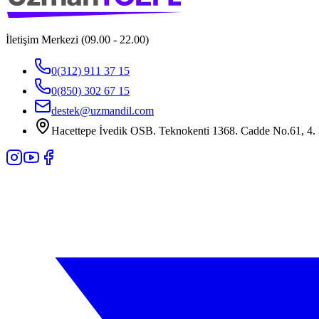
İletişim Merkezi (09.00 - 22.00)
0(312) 911 37 15
0(850) 302 67 15
destek@uzmandil.com
Hacettepe İvedik OSB. Teknokenti 1368. Cadde No.61, 4