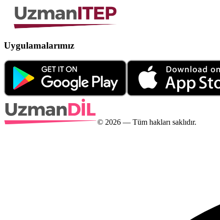
Uygulamalarımız
©
2026
— Tüm hakları saklıdır.