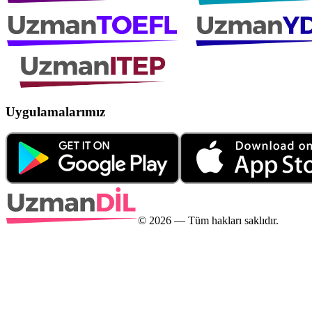
Uygulamalarımız
©
2026
— Tüm hakları saklıdır.