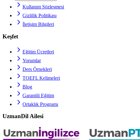
Kullanım Sözleşmesi
Gizlilik Politikası
İletişim Bilgileri
Keşfet
Eğitim Ücretleri
Yorumlar
Ders Örnekleri
TOEFL
Kelimeleri
Blog
Garantili Eğitim
Ortaklık Programı
UzmanDil Ailesi