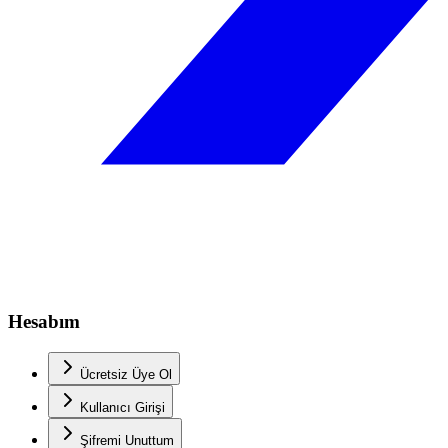
Hesabım
Ücretsiz Üye Ol
Kullanıcı Girişi
Şifremi Unuttum