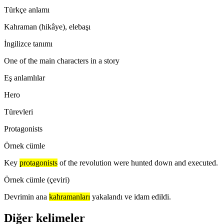
Türkçe anlamı
Kahraman (hikâye), elebaşı
İngilizce tanımı
One of the main characters in a story
Eş anlamlılar
Hero
Türevleri
Protagonists
Örnek cümle
Key
protagonists
of the revolution were hunted down and executed.
Örnek cümle (çeviri)
Devrimin ana
kahramanları
yakalandı ve idam edildi.
Diğer kelimeler