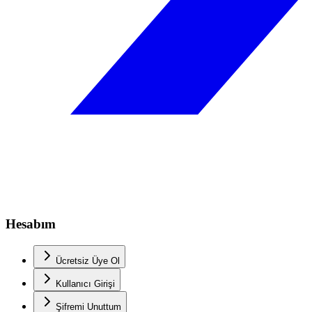
Hesabım
Ücretsiz Üye Ol
Kullanıcı Girişi
Şifremi Unuttum