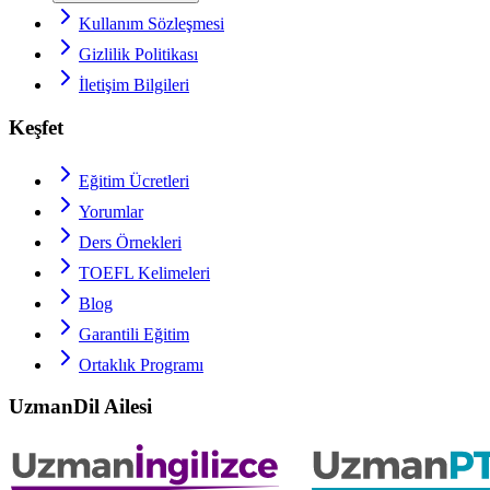
Kullanım Sözleşmesi
Gizlilik Politikası
İletişim Bilgileri
Keşfet
Eğitim Ücretleri
Yorumlar
Ders Örnekleri
TOEFL
Kelimeleri
Blog
Garantili Eğitim
Ortaklık Programı
UzmanDil Ailesi