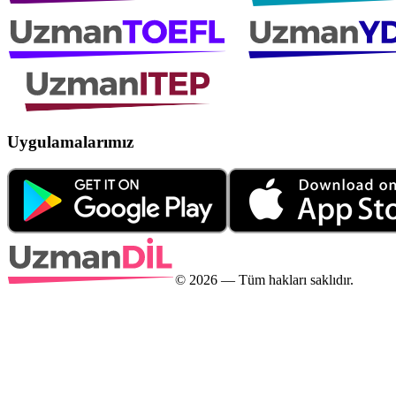
Uygulamalarımız
©
2026
— Tüm hakları saklıdır.