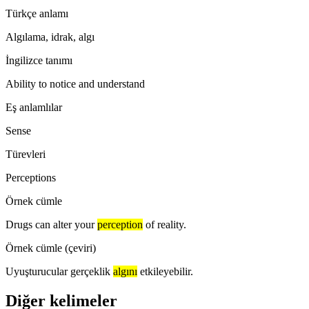
Türkçe anlamı
Algılama, idrak, algı
İngilizce tanımı
Ability to notice and understand
Eş anlamlılar
Sense
Türevleri
Perceptions
Örnek cümle
Drugs can alter your
perception
of reality.
Örnek cümle (çeviri)
Uyuşturucular gerçeklik
algını
etkileyebilir.
Diğer kelimeler