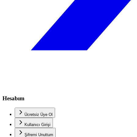
Hesabım
Ücretsiz Üye Ol
Kullanıcı Girişi
Şifremi Unuttum