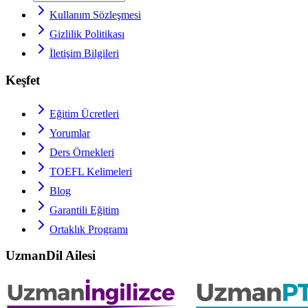
Kullanım Sözleşmesi
Gizlilik Politikası
İletişim Bilgileri
Keşfet
Eğitim Ücretleri
Yorumlar
Ders Örnekleri
TOEFL
Kelimeleri
Blog
Garantili Eğitim
Ortaklık Programı
UzmanDil Ailesi