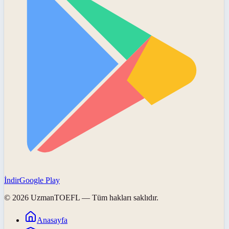
İndir
Google Play
©
2026
UzmanTOEFL
— Tüm hakları saklıdır.
Anasayfa