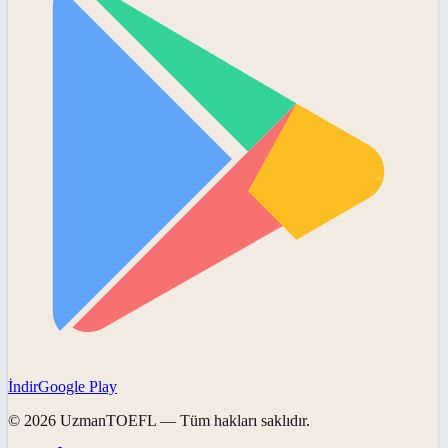
İndir
Google Play
©
2026
UzmanTOEFL
— Tüm hakları saklıdır.