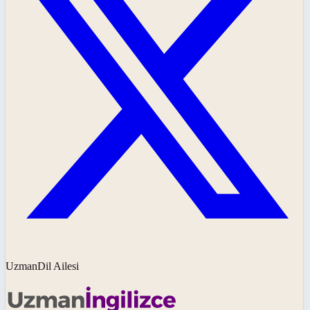
UzmanDil Ailesi