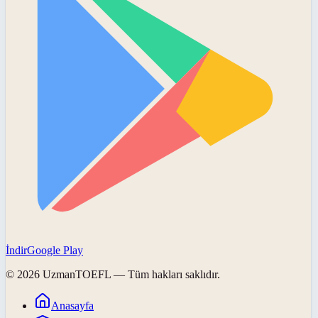
İndir
Google Play
©
2026
UzmanTOEFL
— Tüm hakları saklıdır.
Anasayfa