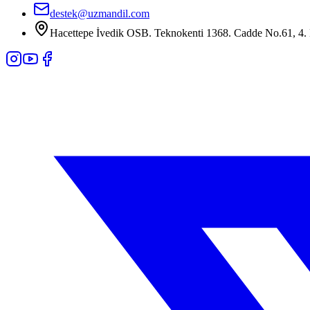
destek@uzmandil.com
Hacettepe İvedik OSB. Teknokenti 1368. Cadde No.61, 4