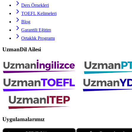
Ders Örnekleri
TOEFL
Kelimeleri
Blog
Garantili Eğitim
Ortaklık Programı
UzmanDil Ailesi
Uygulamalarımız