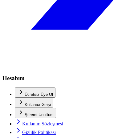
Hesabım
Ücretsiz Üye Ol
Kullanıcı Girişi
Şifremi Unuttum
Kullanım Sözleşmesi
Gizlilik Politikası