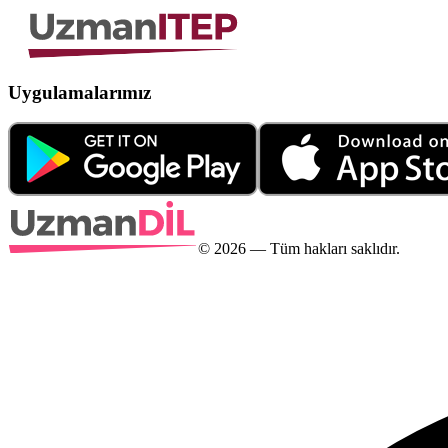
Uygulamalarımız
©
2026
— Tüm hakları saklıdır.