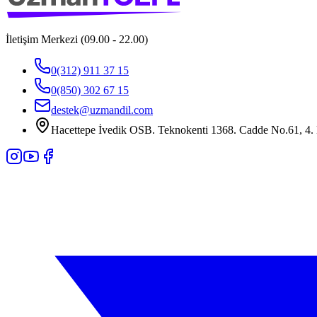
İletişim Merkezi (09.00 - 22.00)
0(312) 911 37 15
0(850) 302 67 15
destek@uzmandil.com
Hacettepe İvedik OSB. Teknokenti 1368. Cadde No.61, 4