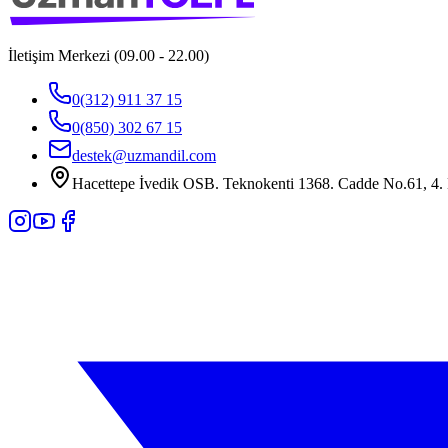
İletişim Merkezi (09.00 - 22.00)
0(312) 911 37 15
0(850) 302 67 15
destek@uzmandil.com
Hacettepe İvedik OSB. Teknokenti 1368. Cadde No.61, 4