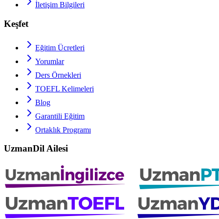
İletişim Bilgileri
Keşfet
Eğitim Ücretleri
Yorumlar
Ders Örnekleri
TOEFL
Kelimeleri
Blog
Garantili Eğitim
Ortaklık Programı
UzmanDil Ailesi