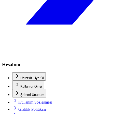
Hesabım
Ücretsiz Üye Ol
Kullanıcı Girişi
Şifremi Unuttum
Kullanım Sözleşmesi
Gizlilik Politikası