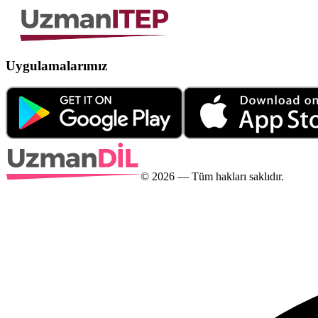
Uygulamalarımız
©
2026
— Tüm hakları saklıdır.