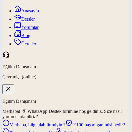
Anasayfa
Dersler
Yorumlar
Blog
Ücretler
Eğitim Danışmanı
Çevrimiçi (online)
Eğitim Danışmanı
Merhaba! 👋
WhatsApp Destek
birimine hoş geldiniz. Size nasıl
yardımcı olabiliriz?
Merhaba, bilgi alabilir miyim?
%100 başarı garantisi nedir?