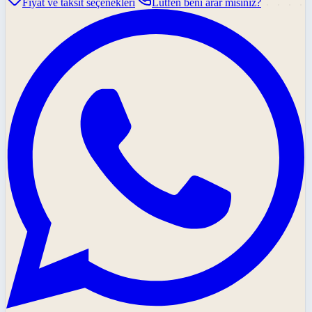
Fiyat ve taksit seçenekleri
Lütfen beni arar mısınız?