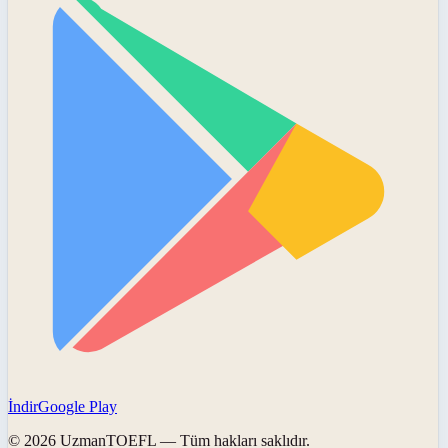
İndir
Google Play
©
2026
UzmanTOEFL
— Tüm hakları saklıdır.