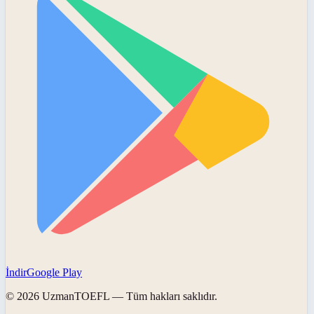
İndir
Google Play
©
2026
UzmanTOEFL
— Tüm hakları saklıdır.