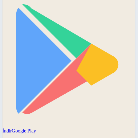
İndir
Google Play