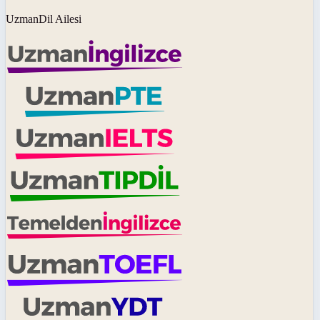
UzmanDil Ailesi