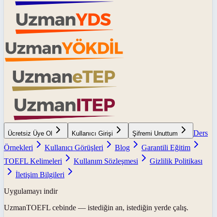
Ders
Ücretsiz Üye Ol
Kullanıcı Girişi
Şifremi Unuttum
Örnekleri
Kullanıcı Görüşleri
Blog
Garantili Eğitim
TOEFL Kelimeleri
Kullanım Sözleşmesi
Gizlilik Politikası
İletişim Bilgileri
Uygulamayı indir
UzmanTOEFL
cebinde — istediğin an, istediğin yerde çalış.