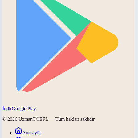
İndir
Google Play
©
2026
UzmanTOEFL
— Tüm hakları saklıdır.
Anasayfa