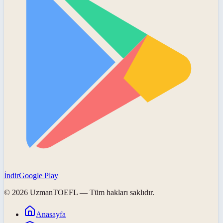
İndir
Google Play
©
2026
UzmanTOEFL
— Tüm hakları saklıdır.
Anasayfa