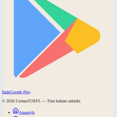
İndir
Google Play
©
2026
UzmanTOEFL
— Tüm hakları saklıdır.
Anasayfa