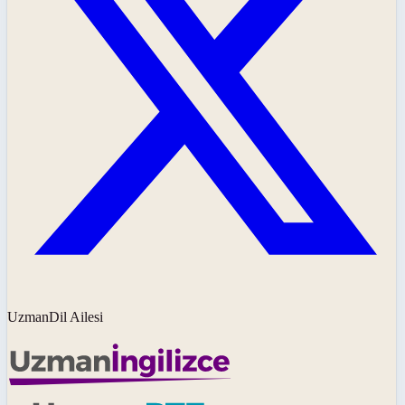
UzmanDil Ailesi