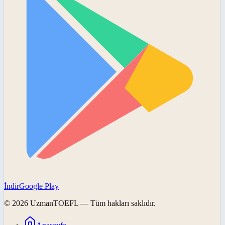
İndir
Google Play
©
2026
UzmanTOEFL
— Tüm hakları saklıdır.