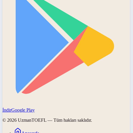
İndir
Google Play
©
2026
UzmanTOEFL
— Tüm hakları saklıdır.