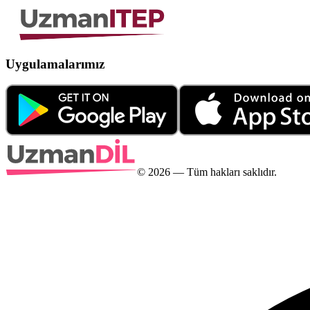
Uygulamalarımız
©
2026
— Tüm hakları saklıdır.