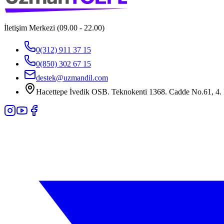
İletişim Merkezi (09.00 - 22.00)
0(312) 911 37 15
0(850) 302 67 15
destek@uzmandil.com
Hacettepe İvedik OSB. Teknokenti 1368. Cadde No.61, 4