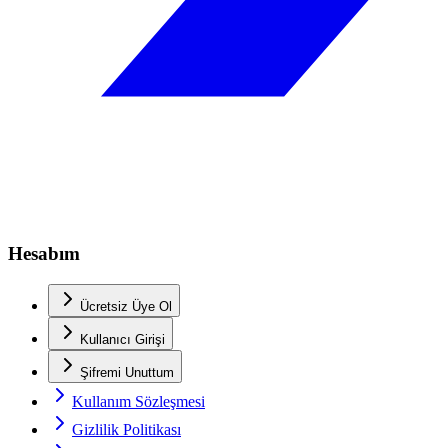
Hesabım
Ücretsiz Üye Ol
Kullanıcı Girişi
Şifremi Unuttum
Kullanım Sözleşmesi
Gizlilik Politikası