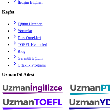
İletişim Bilgileri
Keşfet
Eğitim Ücretleri
Yorumlar
Ders Örnekleri
TOEFL
Kelimeleri
Blog
Garantili Eğitim
Ortaklık Programı
UzmanDil Ailesi