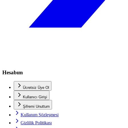
Hesabım
Ücretsiz Üye Ol
Kullanıcı Girişi
Şifremi Unuttum
Kullanım Sözleşmesi
Gizlilik Politikası