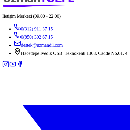
İletişim Merkezi (09.00 - 22.00)
0(312) 911 37 15
0(850) 302 67 15
destek@uzmandil.com
Hacettepe İvedik OSB. Teknokenti 1368. Cadde No.61, 4