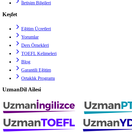
İletişim Bilgileri
Keşfet
Eğitim Ücretleri
Yorumlar
Ders Örnekleri
TOEFL
Kelimeleri
Blog
Garantili Eğitim
Ortaklık Programı
UzmanDil Ailesi