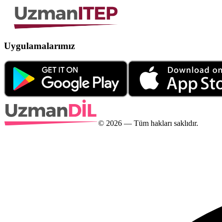
Uygulamalarımız
©
2026
— Tüm hakları saklıdır.