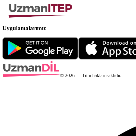
Uygulamalarımız
©
2026
— Tüm hakları saklıdır.