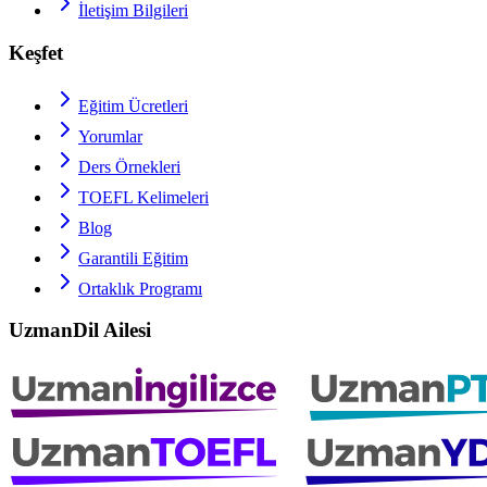
İletişim Bilgileri
Keşfet
Eğitim Ücretleri
Yorumlar
Ders Örnekleri
TOEFL
Kelimeleri
Blog
Garantili Eğitim
Ortaklık Programı
UzmanDil Ailesi