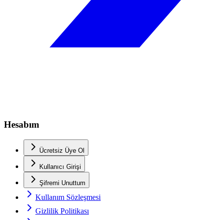
Hesabım
Ücretsiz Üye Ol
Kullanıcı Girişi
Şifremi Unuttum
Kullanım Sözleşmesi
Gizlilik Politikası