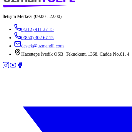
İletişim Merkezi (09.00 - 22.00)
0(312) 911 37 15
0(850) 302 67 15
destek@uzmandil.com
Hacettepe İvedik OSB. Teknokenti 1368. Cadde No.61, 4