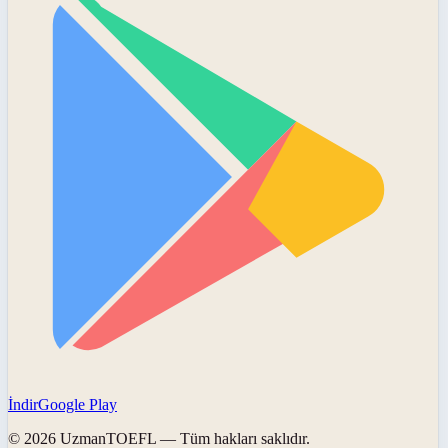
İndir
Google Play
©
2026
UzmanTOEFL
— Tüm hakları saklıdır.