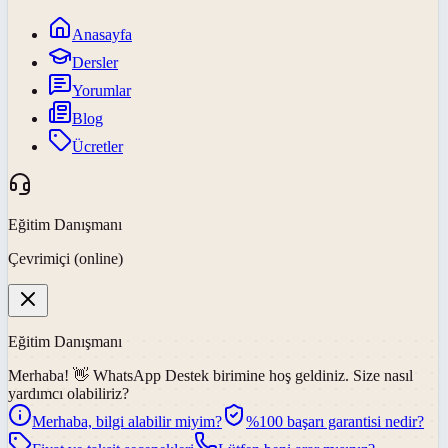
Anasayfa
Dersler
Yorumlar
Blog
Ücretler
Eğitim Danışmanı
Çevrimiçi (online)
Eğitim Danışmanı
Merhaba! 👋
WhatsApp Destek
birimine hoş geldiniz. Size nasıl
yardımcı olabiliriz?
Merhaba, bilgi alabilir miyim?
%100 başarı garantisi nedir?