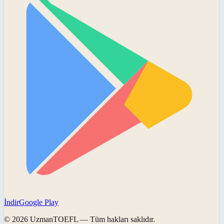
İndir
Google Play
©
2026
UzmanTOEFL
— Tüm hakları saklıdır.