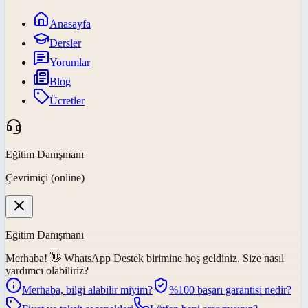
Anasayfa
Dersler
Yorumlar
Blog
Ücretler
Eğitim Danışmanı
Çevrimiçi (online)
Eğitim Danışmanı
Merhaba! 👋
WhatsApp Destek
birimine hoş geldiniz. Size nasıl
yardımcı olabiliriz?
Merhaba, bilgi alabilir miyim?
%100 başarı garantisi nedir?