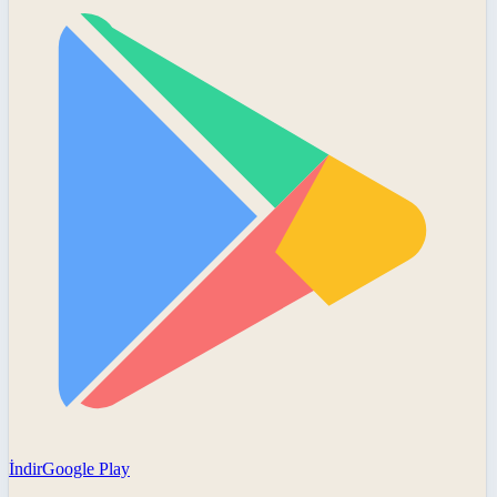
İndir
Google Play