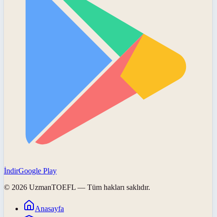
İndir
Google Play
©
2026
UzmanTOEFL
— Tüm hakları saklıdır.
Anasayfa