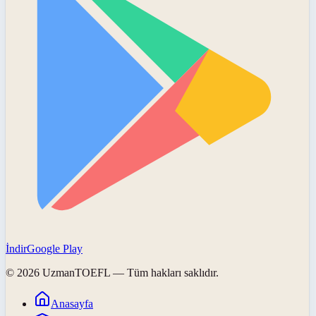
İndir
Google Play
©
2026
UzmanTOEFL
— Tüm hakları saklıdır.
Anasayfa