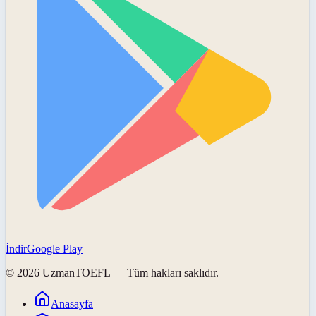
İndir
Google Play
©
2026
UzmanTOEFL
— Tüm hakları saklıdır.
Anasayfa