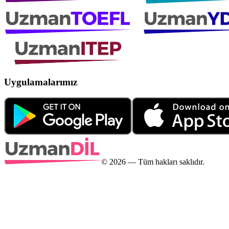
Uygulamalarımız
©
2026
— Tüm hakları saklıdır.