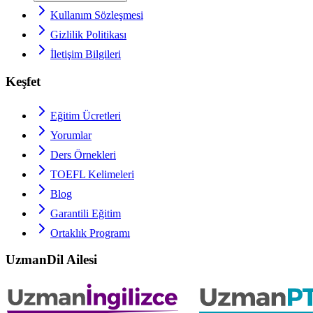
Kullanım Sözleşmesi
Gizlilik Politikası
İletişim Bilgileri
Keşfet
Eğitim Ücretleri
Yorumlar
Ders Örnekleri
TOEFL
Kelimeleri
Blog
Garantili Eğitim
Ortaklık Programı
UzmanDil Ailesi