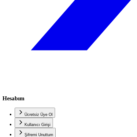
Hesabım
Ücretsiz Üye Ol
Kullanıcı Girişi
Şifremi Unuttum