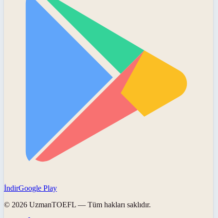
İndir
Google Play
©
2026
UzmanTOEFL
— Tüm hakları saklıdır.