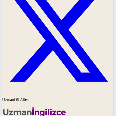
UzmanDil Ailesi