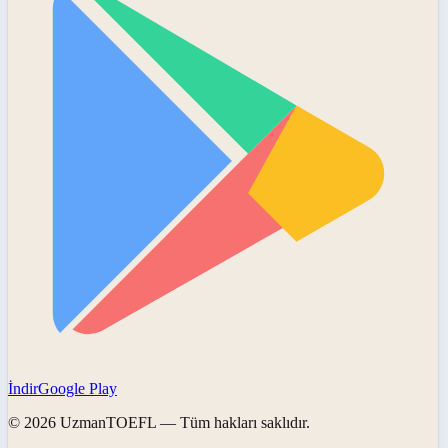
İndir
Google Play
©
2026
UzmanTOEFL
— Tüm hakları saklıdır.