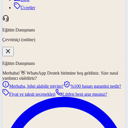
Ücretler
Eğitim Danışmanı
Çevrimiçi (online)
Eğitim Danışmanı
Merhaba! 👋
WhatsApp Destek
birimine hoş geldiniz. Size nasıl
yardımcı olabiliriz?
Merhaba, bilgi alabilir miyim?
%100 başarı garantisi nedir?
Fiyat ve taksit seçenekleri
Lütfen beni arar mısınız?