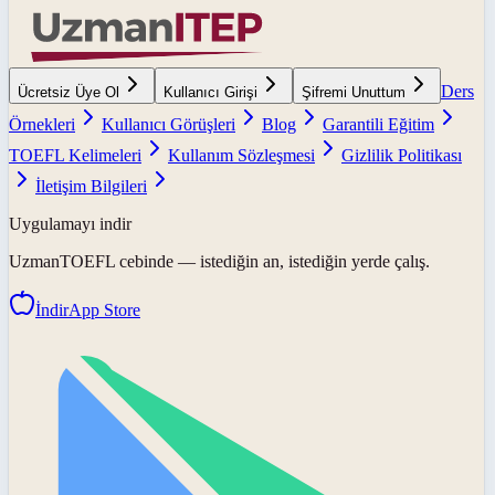
Ders
Ücretsiz Üye Ol
Kullanıcı Girişi
Şifremi Unuttum
Örnekleri
Kullanıcı Görüşleri
Blog
Garantili Eğitim
TOEFL Kelimeleri
Kullanım Sözleşmesi
Gizlilik Politikası
İletişim Bilgileri
Uygulamayı indir
UzmanTOEFL
cebinde — istediğin an, istediğin yerde çalış.
İndir
App Store