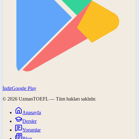
İndir
Google Play
©
2026
UzmanTOEFL
— Tüm hakları saklıdır.
Anasayfa
Dersler
Yorumlar
Blog