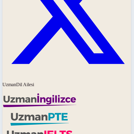
UzmanDil Ailesi