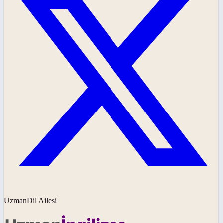
UzmanDil Ailesi