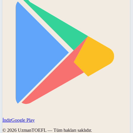
İndir
Google Play
©
2026
UzmanTOEFL
— Tüm hakları saklıdır.