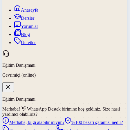
Anasayfa
Dersler
Yorumlar
Blog
Ücretler
Eğitim Danışmanı
Çevrimiçi (online)
Eğitim Danışmanı
Merhaba! 👋
WhatsApp Destek
birimine hoş geldiniz. Size nasıl
yardımcı olabiliriz?
Merhaba, bilgi alabilir miyim?
%100 başarı garantisi nedir?