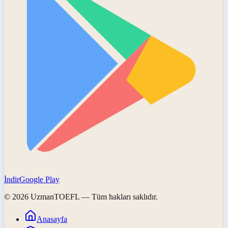
İndir
Google Play
©
2026
UzmanTOEFL
— Tüm hakları saklıdır.
Anasayfa